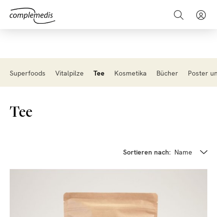
Superfoods
Vitalpilze
Tee
Kosmetika
Bücher
Poster u
Tee
Sortieren nach:
Name