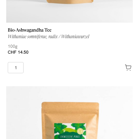
Bio-Ashwagandha Tee
Withaniae somniferae, radix / Withaniawurzel
100g
CHF 14.50