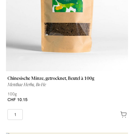
Chinesische Minze, getrocknet, Beutel à 100g
Menthae Herba, Bo He
100g
CHF 10.15