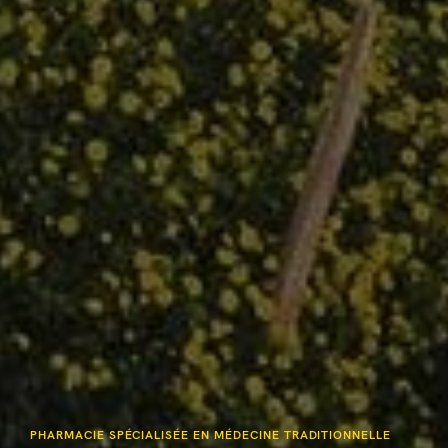
PHARMACIE SPÉCIALISÉE EN MÉDECINE TRADITIONNELLE