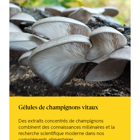
Gélules de champignons vitaux
Des extraits concentrés de champignons
combinent des connaissances millénaires et la
recherche scientifique moderne dans nos
compléments alimentaires.