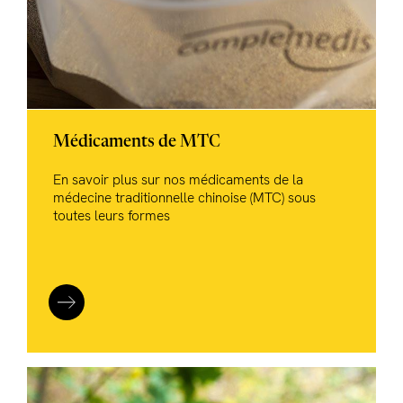
Médicaments de MTC
En savoir plus sur nos médicaments de la
médecine traditionnelle chinoise (MTC) sous
toutes leurs formes