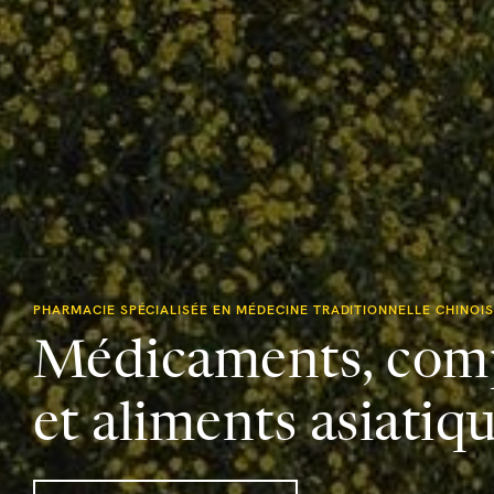
PHARMACIE SPÉCIALISÉE EN MÉDECINE TRADITIONNELLE CHINOIS
Médicaments, comp
et aliments asiatiq